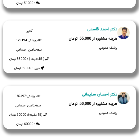
: 51000 تومان
دکتر احمد قاسمی
آنلاین
55,000
نظام پزشکی:
179194
پزشک عمومی
بیمه:
تامین اجتماعی
( 15دقیقه ) : 55000 تومان
فوری : 59000 تومان
دکتر احسان سلیمانی
نظام پزشکی:
182497
50,000
بیمه:
تامین اجتماعی
پزشک عمومی
(15 دقیقه): 50000 تومان
: 60000 تومان