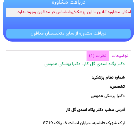
دریافت مشاوره
امکان مشاوره آنلاین با این پزشک/روانشناس در مدافون وجود ندارد.
دریافت مشاوره از سایر متخصصان مدافون
توضیحات
نظرات (1)
دکتر پگاه اسدی گل کار- دکترا پزشکی عمومی
شماره نظام پزشکی:
تخصص:
دکترا پزشکی عمومی
آدرس مطب دکتر پگاه اسدی گل کار
اراک شهرک فاطمیه، خیابان اصالت 6، پلاک 8719