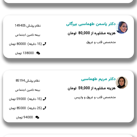
دکتر یاسمن طهماسبی بیرگانی
نظام پزشکی:
149405
80,000
بیمه:
تامین اجتماعی
متخصص قلب و عروق
(15 دقیقه): 80000 تومان
: 138000 تومان
دکتر مریم طهماسبی
نظام پزشکی:
85194
59,000
بیمه:
تامین اجتماعی
متخصص قلب و عروق و واریس
(15 دقیقه): 59000 تومان
(25 دقیقه): 85000 تومان
: 94000 تومان