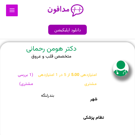
رش
Main
ه
Menu
حتوا
دانلود اپلیکیشن
دکتر هومن رحمانی
متخصص قلب و عروق
امتیازدهی
5.00
از 5 در
1
امتیازدهی
(
1
بررسی
مشتری
مشتری)
بندرلنگه
شهر
نظام پزشکی