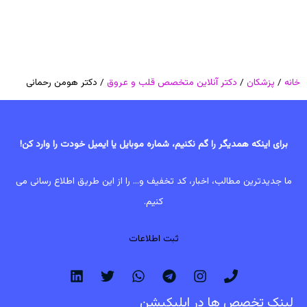
خانه
/
پزشکان
/
دکتر آنلاین متخصص قلب و عروق
/ دکتر هومن رحمانی
برای اینکه همدیگر را گم نکنیم، شماره موبایل یا ایمیل خودت را وارد کن!
ما جدیدترین مطالب، اخبار، کد تخفیف و... را از این طریق اطلاع رسانی می
کنیم.
ثبت اطلاعات
لینک تخصص ها در اپلیکیشن