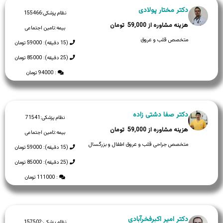
دکتر مختار پولادی
نظام پزشکی:
155466
59,000
بیمه:
تامین اجتماعی
متخصص قلب و عروق
(15 دقیقه): 59000 تومان
(25 دقیقه): 85000 تومان
: 94000 تومان
دکتر صفا دشتی زاده
نظام پزشکی:
71541
59,000
بیمه:
تامین اجتماعی
متخصص جراحی قلب و عروق اطفال و بزرگسال
(15 دقیقه): 59000 تومان
(25 دقیقه): 85000 تومان
: 111000 تومان
دکتر امیر اکبرفخرآبادی
نظام پزشکی:
157502