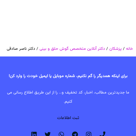
خانه
/
پزشکان
/
دکتر آنلاین متخصص گوش حلق و بینی
/ دکتر ناصر صادقی
برای اینکه همدیگر را گم نکنیم، شماره موبایل یا ایمیل خودت را وارد کن!
ما جدیدترین مطالب، اخبار، کد تخفیف و... را از این طریق اطلاع رسانی می
کنیم.
ثبت اطلاعات