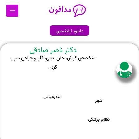
رش
Main
ه
Menu
حتوا
دانلود اپلیکیشن
دکتر ناصر صادقی
متخصص گوش، حلق، بینی، گلو و جراحی سر و
گردن
بندرعباس
شهر
نظام پزشکی