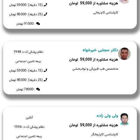
59,000
(15 دقیقه): 59000 تومان
کارشناس کاردرمانی
(25 دقیقه): 85000 تومان
: 91000 تومان
دکتر مجتبی خیرخواه
نظام پزشکی:
ک-د 1948
59,000
بیمه:
تامین اجتماعی
متخصص طب فیزیکی و توانبخشی
(15 دقیقه): 59000 تومان
(25 دقیقه): 85000 تومان
: 78000 تومان
ولی ولی زاده
آنلاین
59,000
نظام پزشکی:
ک-د-1936
کارشناسی کاردرمانگر
بیمه:
تامین اجتماعی