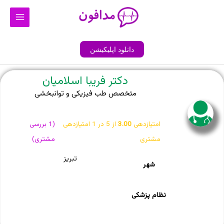
رش
Main
ه
Menu
حتوا
دانلود اپلیکیشن
دکتر فریبا اسلامیان
متخصص طب فیزیکی و توانبخشی
امتیازدهی
3.00
از 5 در
1
امتیازدهی
(
1
بررسی
مشتری
مشتری)
تبریز
شهر
نظام پزشکی