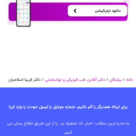
خانه
/
پزشکان
/
دکتر آنلاین طب فیزیکی و توانبخشی
/ دکتر فریبا اسلامیان
برای اینکه همدیگر را گم نکنیم، شماره موبایل یا ایمیل خودت را وارد کن!
ما جدیدترین مطالب، اخبار، کد تخفیف و... را از این طریق اطلاع رسانی می
کنیم.