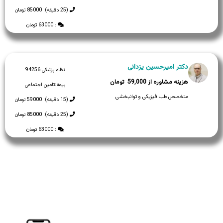
(25 دقیقه): 85000 تومان
: 63000 تومان
دکتر امیرحسین یزدانی
نظام پزشکی:
94256
59,000
بیمه:
تامین اجتماعی
متخصص طب فیزیکی و توانبخشی
(15 دقیقه): 59000 تومان
(25 دقیقه): 85000 تومان
: 63000 تومان