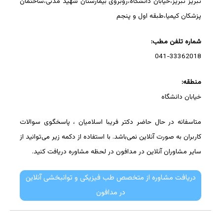
تبریز تبریز،خیابان دانشگاه،روبروی بیمارستان شهید مدنی،ساختمان
پزشکان کیمیا،طبقه اول و پنجم
شماره تلفن مطب:
041-33362018
منطقه:
خیابان دانشگاه
متاسفانه در حال حاضر دکتر فریبا اسلامیان ، پاسخگوی سوالات
کاربران به صورت آنلاین نمی‌باشد. با استفاده از دکمه زیر می‌توانید از
سایر مشاوران آنلاین در مدافون در لحظه مشاوره دریافت کنید.
دریافت مشاوره از متخصص طب فیزیکی و توانبخشی آنلاین
در مدافون