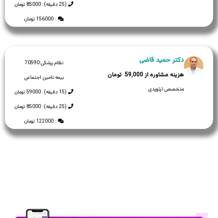
(25 دقیقه): 85000 تومان
: 156000 تومان
دکتر حمید قاضی
نظام پزشکی:
70590
59,000
بیمه:
تامین اجتماعی
متخصص ارتوپدی
(15 دقیقه): 59000 تومان
(25 دقیقه): 85000 تومان
: 122000 تومان