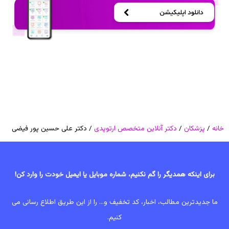
خانه
/
پزشکان
/
دکتر آنلاین متخصص ارتوپدی
/ دکتر علی حسین پور فیضی
برای اینکه همدیگر را گم نکنیم، شماره موبایل یا ایمیل خودت را وارد کن!
ما جدیدترین مطالب، اخبار، کد تخفیف و... را از این طریق اطلاع رسانی می
کنیم.