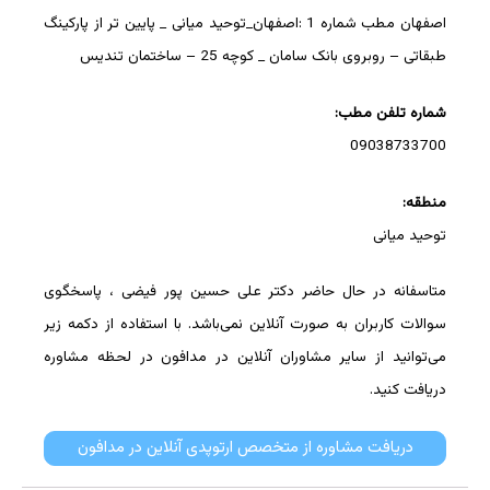
اصفهان مطب شماره 1 :اصفهان_توحید میانی _ پایین تر از پارکینگ
طبقاتی – روبروی بانک سامان _ کوچه 25 – ساختمان تندیس
شماره تلفن مطب:
09038733700
منطقه:
توحید میانی
متاسفانه در حال حاضر دکتر علی حسین پور فیضی ، پاسخگوی
سوالات کاربران به صورت آنلاین نمی‌باشد. با استفاده از دکمه زیر
می‌توانید از سایر مشاوران آنلاین در مدافون در لحظه مشاوره
دریافت کنید.
دریافت مشاوره از متخصص ارتوپدی آنلاین در مدافون