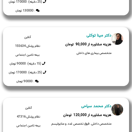
(25 دقیقه): 170000 تومان
: 130000 تومان
دکتر مینا توکلی
آنلاین
90,000
نظام پزشکی:
155634
متخصص بیماری های داخلی
بیمه:
تامین اجتماعی
(15 دقیقه): 90000 تومان
(25 دقیقه): 170000 تومان
: 90000 تومان
دکتر محمد سیاحی
آنلاین
120,000
نظام پزشکی:
47316
متخصص داخلی، فوق تخصص غدد و متابولیسم
بیمه:
تامین اجتماعی