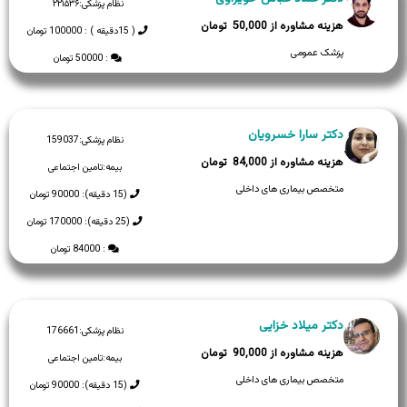
نظام پزشکی:
۲۲۱۵۳۶
50,000
( 15دقیقه ) : 100000 تومان
پزشک عمومی
: 50000 تومان
دکتر سارا خسرویان
نظام پزشکی:
159037
84,000
بیمه:
تامین اجتماعی
متخصص بیماری های داخلی
(15 دقیقه): 90000 تومان
(25 دقیقه): 170000 تومان
: 84000 تومان
دکتر میلاد خزایی
نظام پزشکی:
176661
90,000
بیمه:
تامین اجتماعی
متخصص بیماری های داخلی
(15 دقیقه): 90000 تومان