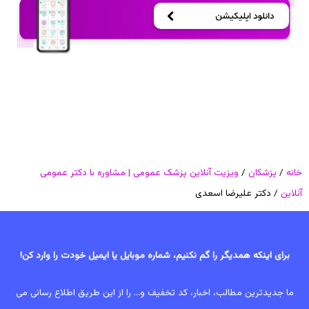
خانه
/
پزشکان
/
ویزیت آنلاین پزشک عمومی | مشاوره با دکتر عمومی
آنلاین
/ دکتر علیرضا اسعدی
برای اینکه همدیگر را گم نکنیم، شماره موبایل یا ایمیل خودت را وارد کن!
ما جدیدترین مطالب، اخبار، کد تخفیف و... را از این طریق اطلاع رسانی می