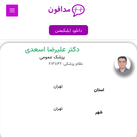
رش
Main
ه
Menu
حتوا
دانلود اپلیکیشن
دکتر علیرضا اسعدی
پزشک عمومی
نظام پزشکی: ۲۱۳۸۴۲
تهران
استان
تهران
شهر