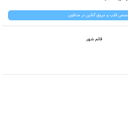
خصص قلب و عروق آنلاین در مدافون
قائم شهر