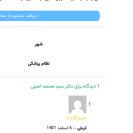
دریافت مشاوره از مت
شهر
نظام پزشکی
1 دیدگاه برای
دکتر سید محمد امینی
امتیاز
5
از 5
تربتی
–
6 اسفند 1401