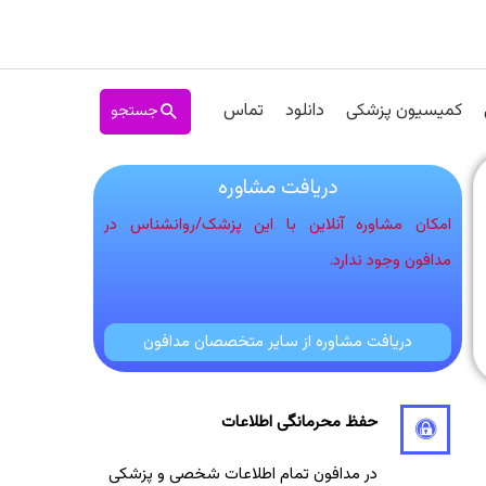
جستجو
کمیسیون پزشکی
دانلود
تماس
دریافت مشاوره
امکان مشاوره آنلاین با این پزشک/روانشناس در
مدافون وجود ندارد.
دریافت مشاوره از سایر متخصصان مدافون
حفظ محرمانگی اطلاعات
در مدافون تمام اطلاعات شخصی و پزشکی