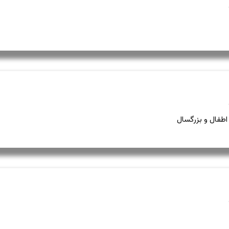
فال و بزرگسال