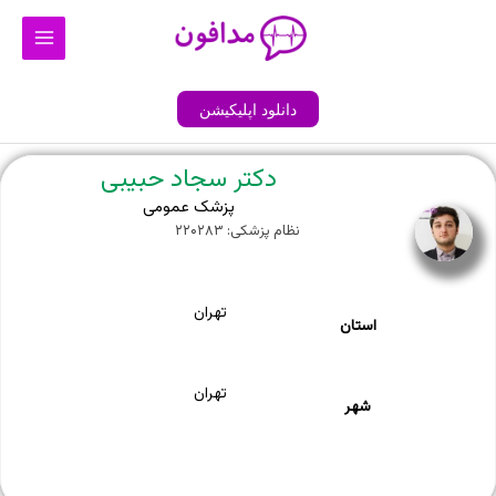
رش
Main
ه
Menu
حتوا
دانلود اپلیکیشن
دکتر سجاد حبیبی
پزشک عمومی
نظام پزشکی: ۲۲۰۲۸۳
تهران
استان
تهران
شهر