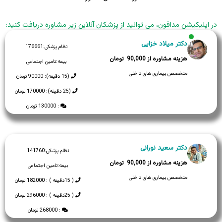
در اپلیکیشن مدافون، می توانید از پزشکان آنلاین زیر مشاوره دریافت کنید:
دکتر میلاد خزایی
نظام پزشکی:
176661
90,000
بیمه:
تامین اجتماعی
متخصص بیماری های داخلی
(15 دقیقه): 90000 تومان
(25 دقیقه): 170000 تومان
: 130000 تومان
دکتر سعید نورانی
نظام پزشکی:
141760
90,000
بیمه:
تامین اجتماعی
متخصص بیماری های داخلی
( 15دقیقه ) : 182000 تومان
( 25دقیقه ) : 296000 تومان
: 268000 تومان