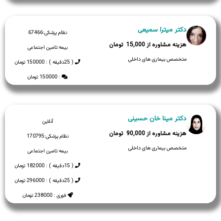
دکتر میترا سمیعی
نظام پزشکی:
67466
15,000
بیمه:
تامین اجتماعی
متخصص بیماری های داخلی
( 25دقیقه ) : 150000 تومان
: 150000 تومان
دکتر مینا خان حسینی
آنلاین
90,000
نظام پزشکی:
170795
متخصص بیماری های داخلی
بیمه:
تامین اجتماعی
( 15دقیقه ) : 182000 تومان
( 25دقیقه ) : 296000 تومان
فوری : 238000 تومان