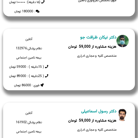
فوق تخصص نفرولوژی بالغین
(۱۵ دقیقه): ۱۰۰۰۰۰ تومان
: 180000 تومان
دکتر نیکان ظرافت جو
آنلاین
59,000
نظام پزشکی:
132976
متخصص کلیه و مجاری ادراری
بیمه:
تامین اجتماعی
( 15دقیقه ) : 59000 تومان
( 25دقیقه ) : 89000 تومان
فوری : 86000 تومان
دکتر رسول اسماعیلی
آنلاین
59,000
نظام پزشکی:
161902
متخصص کلیه و مجاری ادراری
بیمه:
تامین اجتماعی