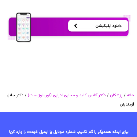
خانه
/
پزشکان
/
دکتر آنلاین کلیه و مجاری ادراری (اورولوژیست)
/ دکتر جلال
آزمندیان
برای اینکه همدیگر را گم نکنیم، شماره موبایل یا ایمیل خودت را وارد کن!