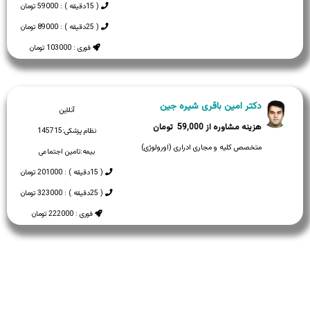
( 15دقیقه ) : 59000 تومان
( 25دقیقه ) : 89000 تومان
فوری : 103000 تومان
دکتر امین باقری شیره جین
آنلاین
59,000
نظام پزشکی:
145715
متخصص کلیه و مجاری ادراری (اورولوژی)
بیمه:
تامین اجتماعی
( 15دقیقه ) : 201000 تومان
( 25دقیقه ) : 323000 تومان
فوری : 222000 تومان