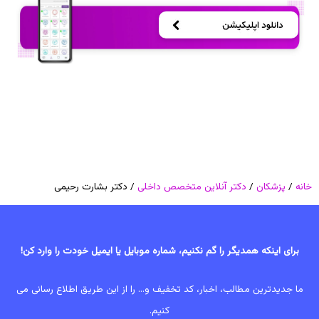
خانه
/
پزشکان
/
دکتر آنلاین متخصص داخلی
/ دکتر بشارت رحیمی
برای اینکه همدیگر را گم نکنیم، شماره موبایل یا ایمیل خودت را وارد کن!
ما جدیدترین مطالب، اخبار، کد تخفیف و... را از این طریق اطلاع رسانی می
کنیم.