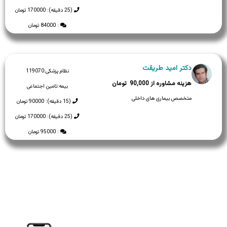
(25 دقیقه): 170000 تومان
: 84000 تومان
دکتر امید طریقت
نظام پزشکی:
119070
90,000
بیمه:
تامین اجتماعی
متخصص بیماری های داخلی
(15 دقیقه): 90000 تومان
(25 دقیقه): 170000 تومان
: 95000 تومان