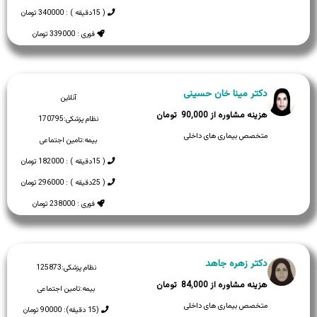
( 15دقیقه ) : 340000 تومان
فوری : 339000 تومان
دکتر مینا خان حسینی
آنلاین
90,000
نظام پزشکی:
170795
متخصص بیماری های داخلی
بیمه:
تامین اجتماعی
( 15دقیقه ) : 182000 تومان
( 25دقیقه ) : 296000 تومان
فوری : 238000 تومان
دکتر زهره جاهد
نظام پزشکی:
125873
84,000
بیمه:
تامین اجتماعی
متخصص بیماری های داخلی
(15 دقیقه): 90000 تومان