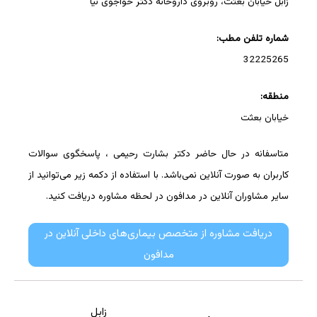
زابل خیابان بعثت، روبروی داروخانه دکتر خواجوی نیا
شماره تلفن مطب:
32225265
منطقه:
خیابان بعثت
متاسفانه در حال حاضر دکتر بشارت رحیمی ، پاسخگوی سوالات
کاربران به صورت آنلاین نمی‌باشد. با استفاده از دکمه زیر می‌توانید از
سایر مشاوران آنلاین در مدافون در لحظه مشاوره دریافت کنید.
دریافت مشاوره از متخصص بیماری‌های داخلی آنلاین در
مدافون
زابل