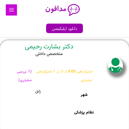
رش
Main
ه
Menu
حتوا
دانلود اپلیکیشن
دکتر بشارت رحیمی
متخصص داخلی
امتیازدهی
3.00
از 5 در
1
امتیازدهی
(
1
بررسی
مشتری
مشتری)
زابل
شهر
نظام پزشکی